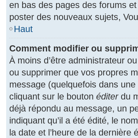
en bas des pages des forums et
poster des nouveaux sujets, Vo
Haut
Comment modifier ou suppri
À moins d’être administrateur o
ou supprimer que vos propres m
message (quelquefois dans une d
cliquant sur le bouton
éditer
du m
déjà répondu au message, un pet
indiquant qu’il a été édité, le nom
la date et l’heure de la dernière