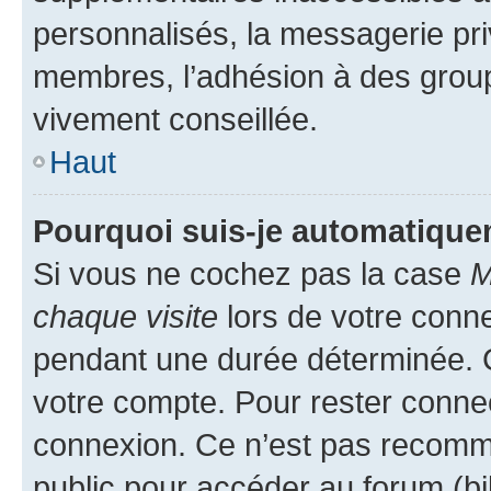
personnalisés, la messagerie pri
membres, l’adhésion à des groupes
vivement conseillée.
Haut
Pourquoi suis-je automatiqu
Si vous ne cochez pas la case
M
chaque visite
lors de votre conn
pendant une durée déterminée. C
votre compte. Pour rester connec
connexion. Ce n’est pas recomma
public pour accéder au forum (bib