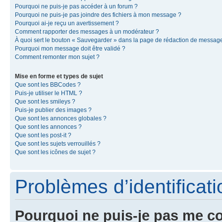
Pourquoi ne puis-je pas accéder à un forum ?
Pourquoi ne puis-je pas joindre des fichiers à mon message ?
Pourquoi ai-je reçu un avertissement ?
Comment rapporter des messages à un modérateur ?
À quoi sert le bouton « Sauvegarder » dans la page de rédaction de messag
Pourquoi mon message doit être validé ?
Comment remonter mon sujet ?
Mise en forme et types de sujet
Que sont les BBCodes ?
Puis-je utiliser le HTML ?
Que sont les smileys ?
Puis-je publier des images ?
Que sont les annonces globales ?
Que sont les annonces ?
Que sont les post-it ?
Que sont les sujets verrouillés ?
Que sont les icônes de sujet ?
Problèmes d’identificatio
Pourquoi ne puis-je pas me c