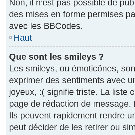
Non, il n’est pas possible de pu
des mises en forme permises pa
avec les BBCodes.
Haut
Que sont les smileys ?
Les smileys, ou émoticônes, sont
exprimer des sentiments avec un 
joyeux, :( signifie triste. La list
page de rédaction de message. 
Ils peuvent rapidement rendre un
peut décider de les retirer ou s