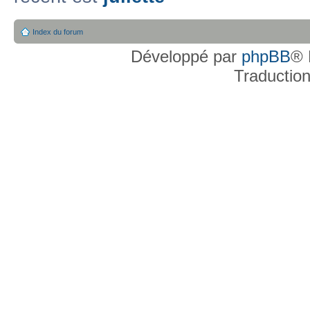
Index du forum
Développé par
phpBB
® 
Traductio