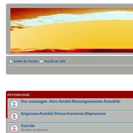
Index du forum
Accés au site
PSYCHOLOGIE
Vos messages -Avis-Amitié-Renseignements-Actualité-
Angoisse-Anxiété-Stress-Insomnie-Dépression
Suicide
Ne plus en pouvoir