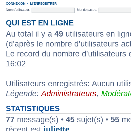
CONNEXION
•
M’ENREGISTRER
Nom d’utilisateur:
Mot de passe:
QUI EST EN LIGNE
Au total il y a
49
utilisateurs en lign
(d’après le nombre d’utilisateurs ac
Le record du nombre d’utilisateurs 
16:02
Utilisateurs enregistrés: Aucun util
Légende:
Administrateurs
,
Modérat
STATISTIQUES
77
message(s) •
45
sujet(s) •
55
mem
récent est
juliette