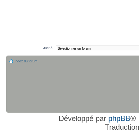
Aller à:
Index du forum
Développé par
phpBB
® 
Traductio