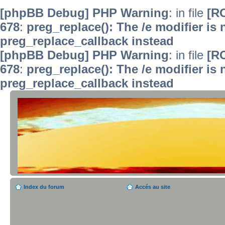
[phpBB Debug] PHP Warning
: in file
[R
678
:
preg_replace(): The /e modifier is
preg_replace_callback instead
[phpBB Debug] PHP Warning
: in file
[R
678
:
preg_replace(): The /e modifier is
preg_replace_callback instead
Index du forum
Accés au site