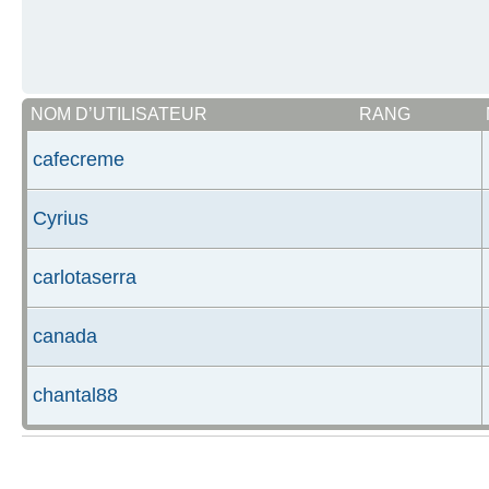
NOM D’UTILISATEUR
RANG
cafecreme
Cyrius
carlotaserra
canada
chantal88