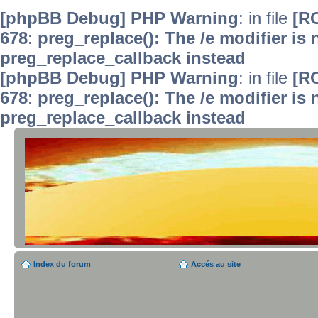
[phpBB Debug] PHP Warning
: in file
[R
678
:
preg_replace(): The /e modifier is
preg_replace_callback instead
[phpBB Debug] PHP Warning
: in file
[R
678
:
preg_replace(): The /e modifier is
preg_replace_callback instead
Index du forum
Accés au site