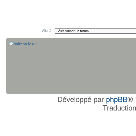
Aller à:
Index du forum
Développé par
phpBB
® 
Traductio