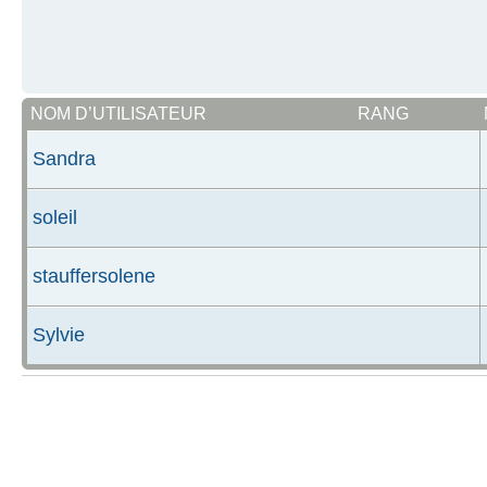
NOM D’UTILISATEUR
RANG
Sandra
soleil
stauffersolene
Sylvie