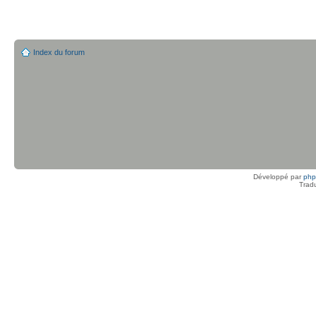
Index du forum
Développé par
ph
Trad