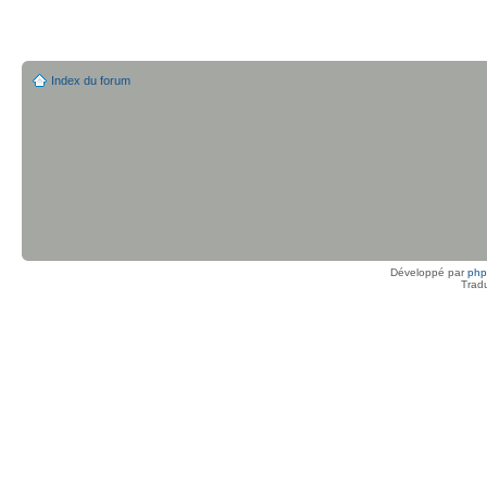
Index du forum
Développé par
ph
Trad