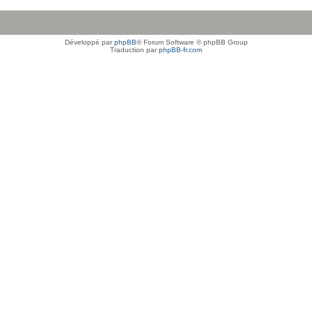
Développé par
phpBB
® Forum Software © phpBB Group
Traduction par
phpBB-fr.com