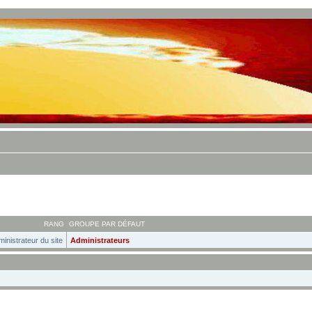
RANG
GROUPE PAR DÉFAUT
inistrateur du site
Administrateurs