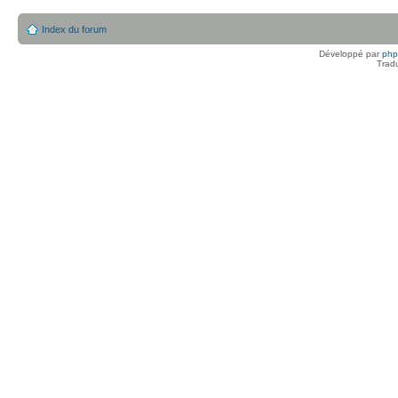
Index du forum
Développé par
ph
Trad