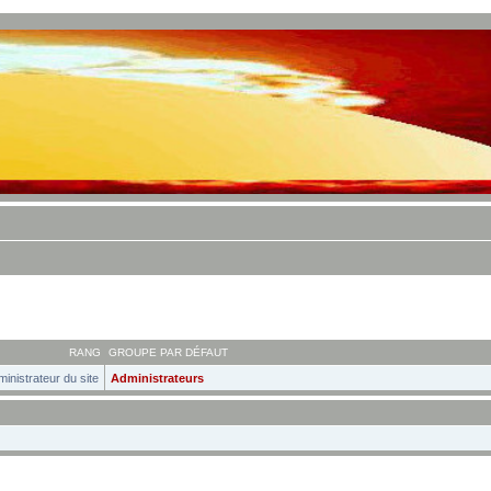
RANG
GROUPE PAR DÉFAUT
inistrateur du site
Administrateurs