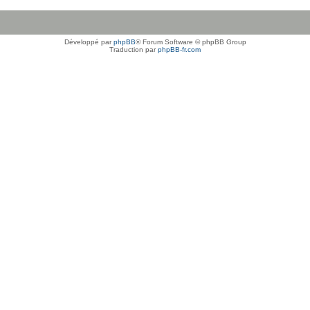
Développé par
phpBB
® Forum Software © phpBB Group
Traduction par
phpBB-fr.com