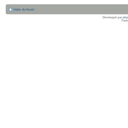
Index du forum
Développé par
ph
Trad