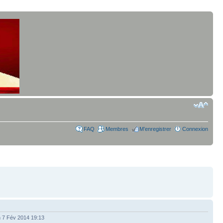
FAQ
Membres
M’enregistrer
Connexion
 7 Fév 2014 19:13