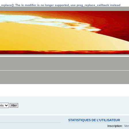
_replace(): The /e modifier is no longer supported, use preg_replace_callback instead
STATISTIQUES DE L’UTILISATEUR
Inscription:
Ven