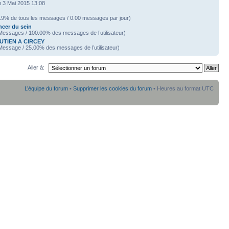
 3 Mai 2015 13:08
19% de tous les messages / 0.00 messages par jour)
cer du sein
Messages / 100.00% des messages de l’utilisateur)
UTIEN A CIRCEY
Message / 25.00% des messages de l’utilisateur)
Aller à:
L’équipe du forum
•
Supprimer les cookies du forum
• Heures au format UTC