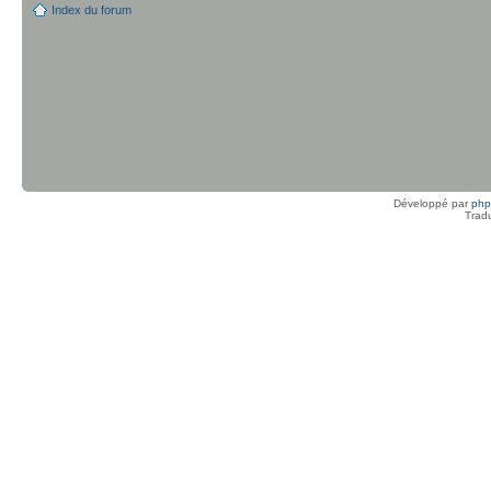
Index du forum
Développé par
ph
Trad