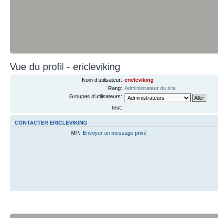
Vue du profil - ericleviking
Nom d’utilisateur:
ericleviking
Rang:
Administrateur du site
Groupes d’utilisateurs:
test:
CONTACTER ERICLEVIKING
MP:
Envoyer un message privé