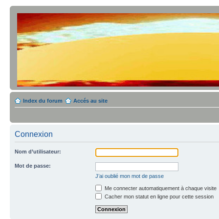
Index du forum
Accés au site
Connexion
Nom d’utilisateur:
Mot de passe:
J’ai oublié mon mot de passe
Me connecter automatiquement à chaque visite
Cacher mon statut en ligne pour cette session