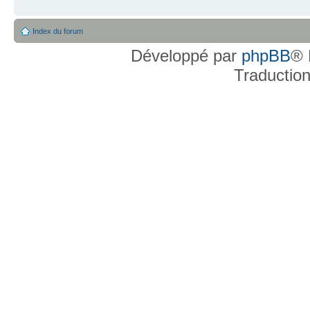
Index du forum
Développé par
phpBB
® 
Traductio