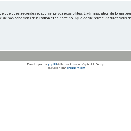
ue quelques secondes et augmente vos possibilités. L’administrateur du forum peu
 de nos conditions d’utilisation et de notre politique de vie privée. Assurez-vous de
Développé par
phpBB
® Forum Software © phpBB Group
Traduction par
phpBB-fr.com