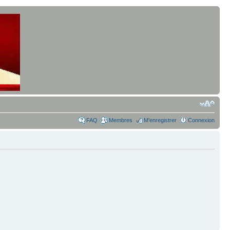
FAQ
Membres
M’enregistrer
Connexion