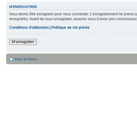
M’ENREGISTRER
Vous devez être enregistré pour vous connecter. L’enregistrement ne prend q
enregistrés. Avant de vous enregistrer, assurez-vous d’avoir pris connaissance
Conditions d’utilisation
|
Politique de vie privée
M’enregistrer
Index du forum