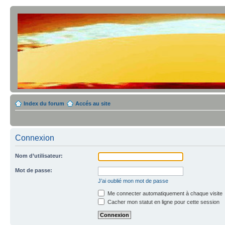
Index du forum
Accés au site
Connexion
Nom d’utilisateur:
Mot de passe:
J’ai oublié mon mot de passe
Me connecter automatiquement à chaque visite
Cacher mon statut en ligne pour cette session