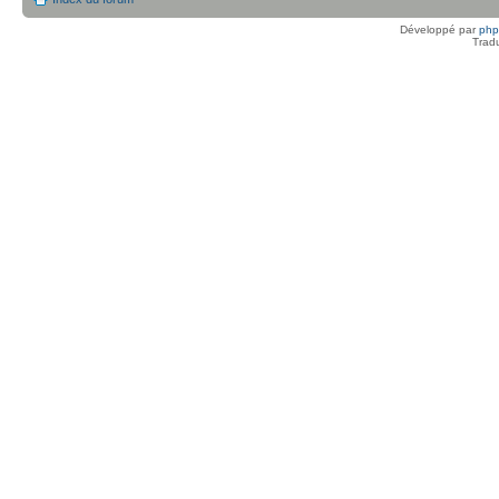
Développé par
ph
Trad