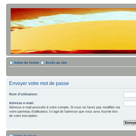
Index du forum
Accés au site
Envoyer votre mot de passe
Nom d’utilisateur:
Adresse e-mail:
Adresse e-mail associée à votre compte. Si vous ne l’avez pas modifiée via
votre panneau d’utilisateur, il s’agit de l’adresse que vous avez fournie lors
de votre inscription.
Index du forum