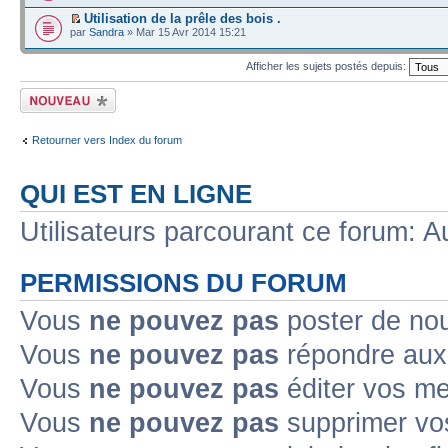
Utilisation de la prêle des bois .
par
Sandra
» Mar 15 Avr 2014 15:21
Afficher les sujets postés depuis:
Écrire un nouveau
sujet
Retourner vers Index du forum
QUI EST EN LIGNE
Utilisateurs parcourant ce forum: Au
PERMISSIONS DU FORUM
Vous
ne pouvez pas
poster de no
Vous
ne pouvez pas
répondre aux
Vous
ne pouvez pas
éditer vos m
Vous
ne pouvez pas
supprimer v