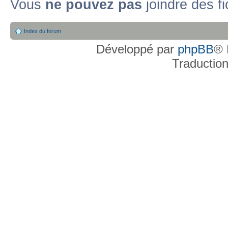
Vous
ne pouvez pas
joindre des fi
Index du forum
Développé par
phpBB
® 
Traductio