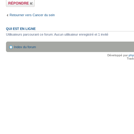
Répondre
Retourner vers Cancer du sein
QUI EST EN LIGNE
Utilisateurs parcourant ce forum: Aucun utilisateur enregistré et 1 invité
Index du forum
Développé par
ph
Trad