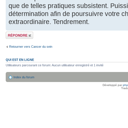
que de telles pratiques subsistent. Puiss
détermination afin de poursuivre votre 
extraordinaire. Tendrement.
Répondre
Retourner vers Cancer du sein
QUI EST EN LIGNE
Utilisateurs parcourant ce forum: Aucun utilisateur enregistré et 1 invité
Index du forum
Développé par
ph
Trad