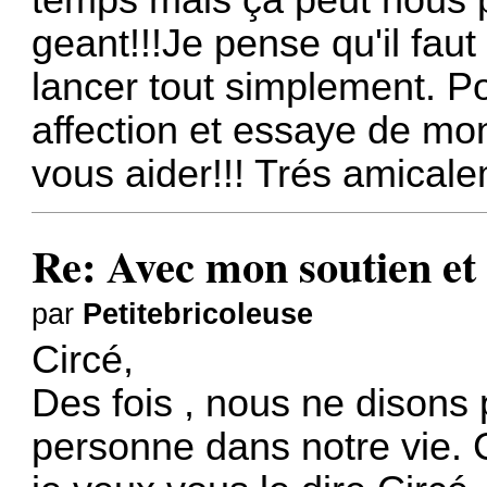
temps mais ça peut nous p
geant!!!Je pense qu'il faut 
lancer tout simplement. P
affection et essaye de mo
vous aider!!! Trés amicale
Re: Avec mon soutien et 
par
Petitebricoleuse
Circé,
Des fois , nous ne disons 
personne dans notre vie. C