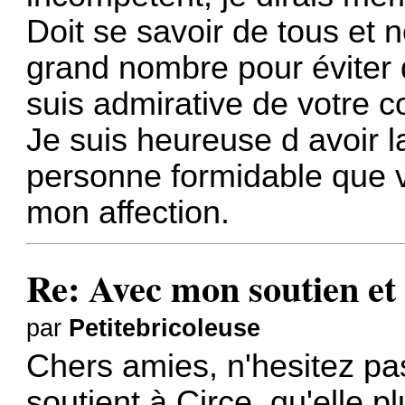
Doit se savoir de tous et 
grand nombre pour éviter q
suis admirative de votre co
Je suis heureuse d avoir l
personne formidable que v
mon affection.
Re: Avec mon soutien et 
par
Petitebricoleuse
Chers amies, n'hesitez pa
soutient à Circe, qu'elle p