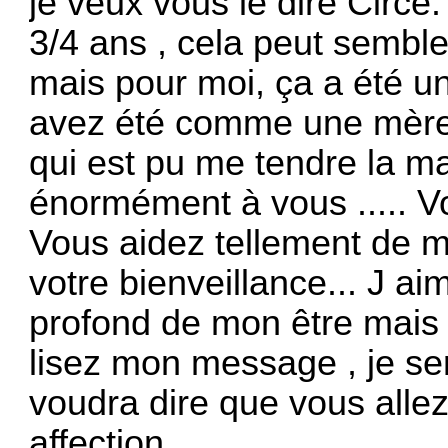
je veux vous le dire Circ
3/4 ans , cela peut semble
mais pour moi, ça a été un
avez été comme une mère 
qui est pu me tendre la ma
énormément à vous ..... V
Vous aidez tellement de m
votre bienveillance... J ai
profond de mon être mais je
lisez mon message , je ser
voudra dire que vous allez
affection.