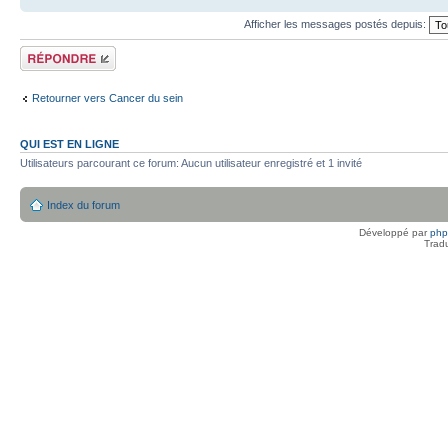
Afficher les messages postés depuis:
Répondre
Retourner vers Cancer du sein
QUI EST EN LIGNE
Utilisateurs parcourant ce forum: Aucun utilisateur enregistré et 1 invité
Index du forum
Développé par
ph
Trad