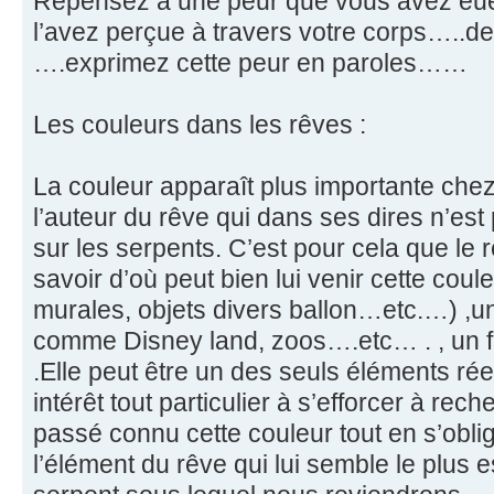
Repensez à une peur que vous avez eu
l’avez perçue à travers votre corps…..d
….exprimez cette peur en paroles……
Les couleurs dans les rêves :
La couleur apparaît plus importante chez
l’auteur du rêve qui dans ses dires n’est 
sur les serpents. C’est pour cela que le r
savoir d’où peut bien lui venir cette cou
murales, objets divers ballon…etc.…) ,u
comme Disney land, zoos….etc… . , un 
.Elle peut être un des seuls éléments ré
intérêt tout particulier à s’efforcer à rech
passé connu cette couleur tout en s’obli
l’élément du rêve qui lui semble le plus es