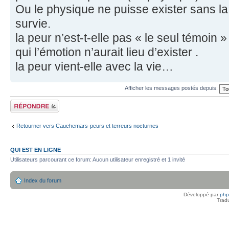
Ou le physique ne puisse exister sans la 
survie.
la peur n’est-t-elle pas « le seul témoin 
qui l’émotion n’aurait lieu d’exister .
la peur vient-elle avec la vie…
Afficher les messages postés depuis:
Répondre
Retourner vers Cauchemars-peurs et terreurs nocturnes
QUI EST EN LIGNE
Utilisateurs parcourant ce forum: Aucun utilisateur enregistré et 1 invité
Index du forum
Développé par
ph
Trad