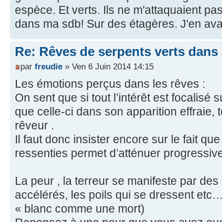
espèce. Et verts. Ils ne m'attaquaient pas
dans ma sdb! Sur des étagères. J'en avai
Re: Rêves de serpents verts dans 
par
freudie
» Ven 6 Juin 2014 14:15
Les émotions perçus dans les rêves :
On sent que si tout l’intérêt est focalisé 
que celle-ci dans son apparition effraie, 
rêveur .
Il faut donc insister encore sur le fait q
ressenties permet d’atténuer progressive
La peur , la terreur se manifeste par de
accélérés, les poils qui se dressent etc…. 
« blanc comme une mort)