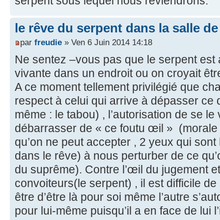
serpent sous lequel nous reviendrons.
le rêve du serpent dans la salle de
par
freudie
» Ven 6 Juin 2014 14:18
Ne sentez –vous pas que le serpent est 
vivante dans un endroit ou on croyait êtr
A ce moment tellement privilégié que cha
respect à celui qui arrive à dépasser ce 
même : le tabou) , l’autorisation de se le
débarrasser de « ce foutu œil » (morale d
qu’on ne peut accepter , 2 yeux qui sont 
dans le rêve) à nous perturber de ce qu’
du suprême). Contre l’œil du jugement e
convoiteurs(le serpent) , il est difficile de
être d’être là pour soi même l’autre s’aut
pour lui-même puisqu’il a en face de lui