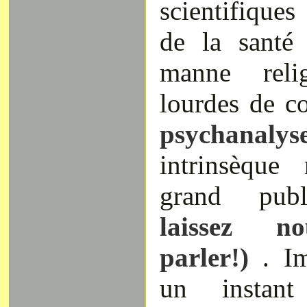
scientifiques
de la santé
manne reli
lourdes de c
psychanalys
intrinsèque
grand pu
laissez n
parler!)
. Im
un instant