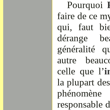
Pourquoi
F
faire de ce m
qui, faut bi
dérange b
généralité 
autre beauc
celle que l’
i
la plupart des
phénomène 
responsable d