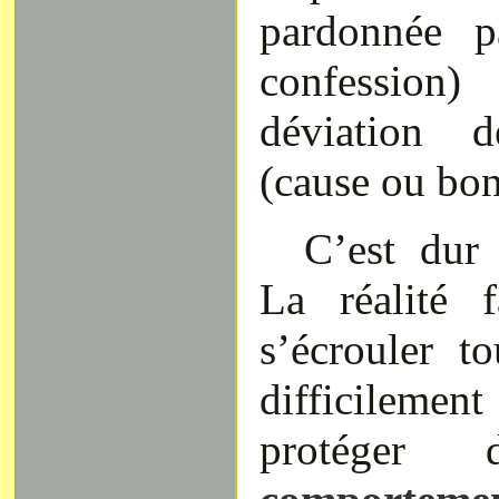
pardonnée p
confession
déviation 
(cause ou bon
C’est dur
La réalité 
s’écrouler to
difficilement
protéger