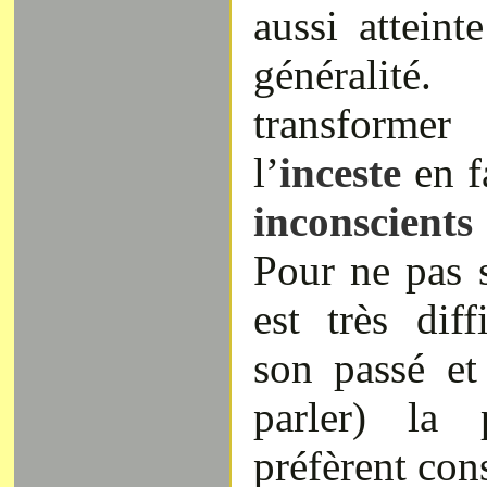
aussi atteint
généralit
transforme
l’
inceste
en 
inconscients
Pour ne pas s
est très diff
son passé et
parler) la 
préfèrent con