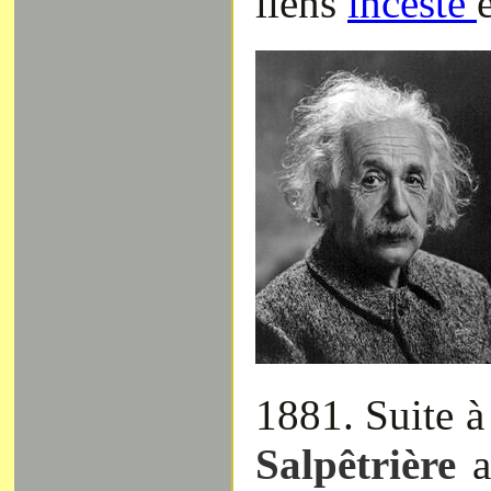
liens
inceste
1881. Suite à 
Salpêtrière