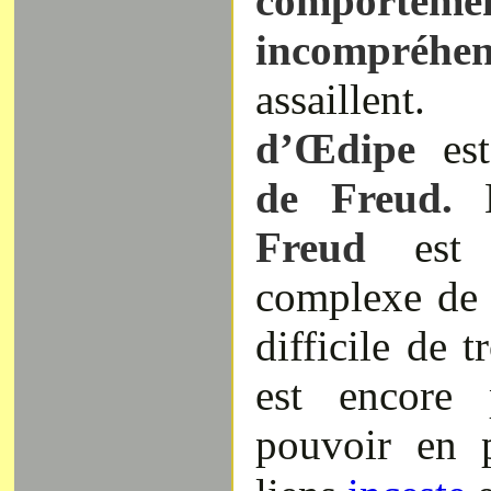
comporteme
incompréhen
assaille
d’Œdipe
est
de Freud.
Freud
est
complexe de c
difficile de t
est encore 
pouvoir en p