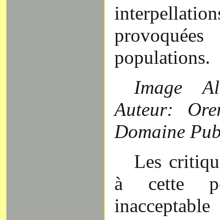
interpellat
provoquées 
populations.
Image Al
Auteur: Ore
Domaine Pub
Les critiqu
à cette po
inacceptabl