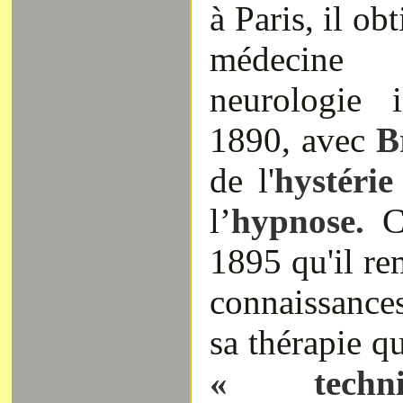
à Paris, il ob
médecine 
neurologie 
1890, avec
B
de l'
hystérie
l’
hypnose.
C'
1895 qu'il re
connaissanc
sa thérapie q
« techni