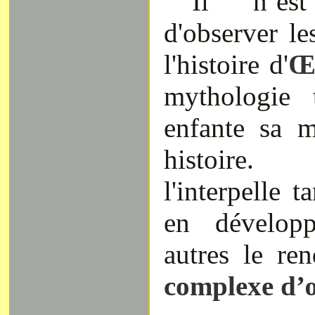
Il n’est
d'observer le
l'histoire d'
Œ
mythologie 
enfante sa m
histoire.
l'interpelle t
en dévelop
autres le re
complexe d’