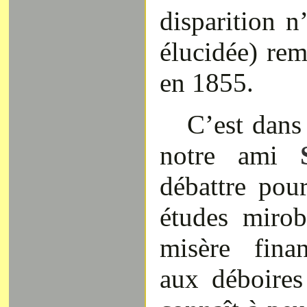
disparition n
élucidée) re
en 1855.
C’est dans
notre ami
S
débattre pou
études mirob
misère finan
aux déboire