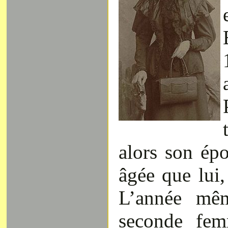
alors son ép
âgée que lui
L’année mêm
seconde fem