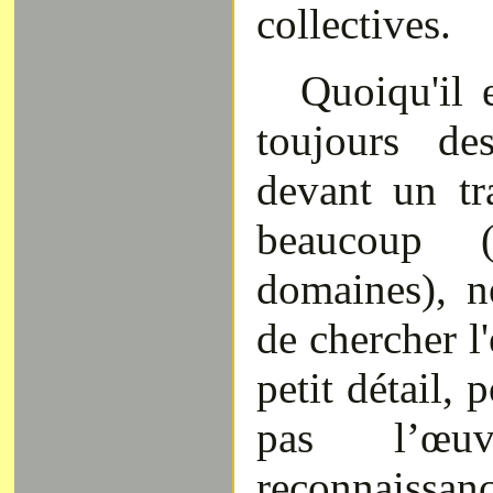
collectives.
Quoiqu'il e
toujours de
devant un tr
beaucoup 
domaines), 
de chercher l'
petit détail,
pas l’œu
reconnaiss