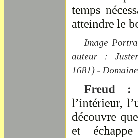
temps nécess
atteindre le b
Image Portrai
auteur : Juste
1681) - Domaine
Freud :
l’intérieur, l
découvre que 
et échapp