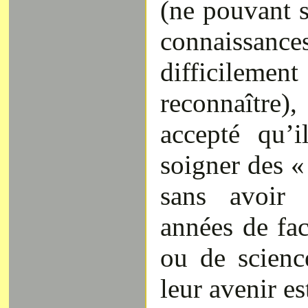
(ne pouvant s
connaissanc
difficilement 
reconnaître
accepté qu’i
soigner des «
sans avoir 
années de fa
ou de scienc
leur avenir es