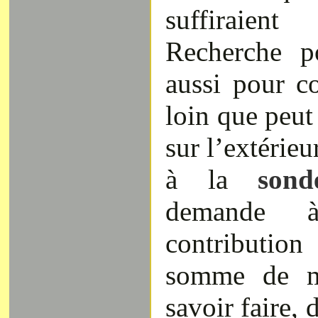
suffiraient
Recherche p
aussi pour c
loin que peut 
sur l’extérieu
à la
sonde
demande 
contributio
somme de m
savoir faire, 