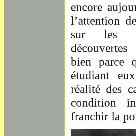
encore aujour
l’attention d
sur les o
découvertes
bien parce q
étudiant eu
réalité des c
condition i
franchir la po