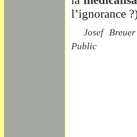
l’ignorance ?)
Josef Breue
Public