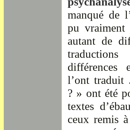
psychanalys
manqué de l’
pu vraiment l
autant de di
traduction
différences 
l’ont traduit 
? » ont été po
textes d’éba
ceux remis à