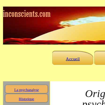
Accueil
Orig
La psychanalyse
Historique
psych