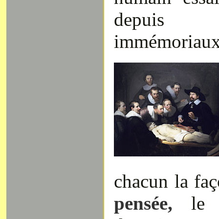
depuis
immémoriaux
chacun la faç
pensée,
le p