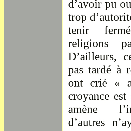
d’avoir pu ou
trop d’autorit
tenir ferm
religions p
D’ailleurs, c
pas tardé à r
ont crié « 
croyance est
amène l’in
d’autres n’a