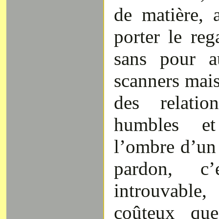
de matière, 
porter le rega
sans pour au
scanners mai
des relatio
humbles et
l’ombre d’un
pardon, c’
introuvable
coûteux que