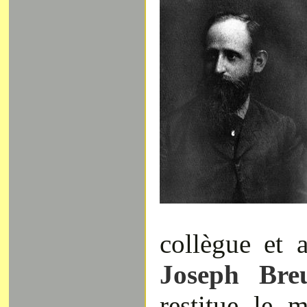
collègue et
Joseph Bre
restitue le m