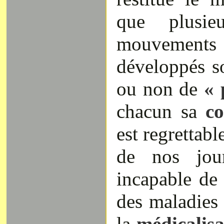
que plusie
mouveme
développés s
ou non de
« 
chacun sa
co
est regrettabl
de nos jour
incapable de 
des maladies
la
médicalis