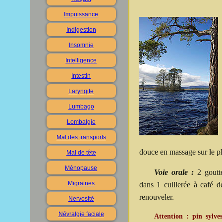
Impuissance
Indigestion
Insomnie
Intelligence
Intestin
Laryngite
Lumbago
Lombalgie
Mal des transports
douce en massage sur le pl
Mal de tête
Ménopause
Voie orale :
2 goutt
Migraines
dans 1 cuillerée à café 
renouveler.
Nervosité
Névralgie faciale
Attention : pin sylves