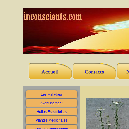
Accueil
Contacts
N
Les Maladies
Avertissement
Huiles Essentielles
Plantes Médicinales