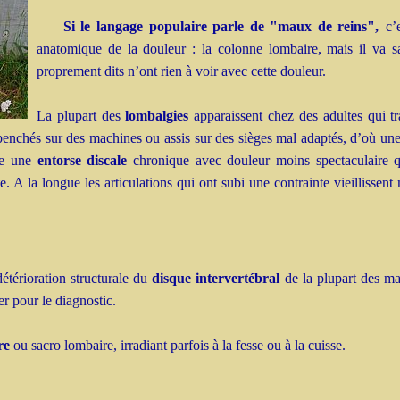
Si le langage populaire parle de "maux de reins",
c’
anatomique de la douleur : la colonne lombaire, mais il va sa
proprement dits n’ont rien à voir avec cette douleur.
La plupart des
lombalgies
apparaissent chez des adultes qui tr
 penchés sur des machines ou assis sur des sièges mal adaptés, d’où u
ne une
entorse discale
chronique avec douleur moins spectaculaire q
. A la longue les articulations qui ont subi une contrainte vieillissen
détérioration structurale du
disque intervertébral
de la plupart des ma
r pour le diagnostic.
ire
ou sacro lombaire, irradiant parfois à la fesse ou à la cuisse.