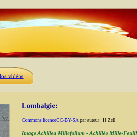
os vidéos
Lombalgie:
Commons licenceCC-BY-SA
par auteur : H.Zell
Image Achillea Millefolium - Achillée Mille-Feuill