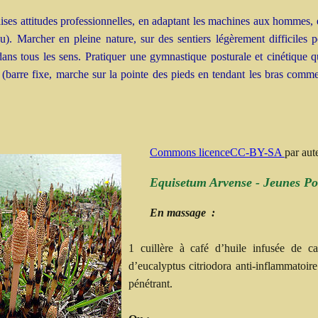
ises attitudes professionnelles, en adaptant les machines aux hommes, 
au). Marcher en pleine nature, sur des sentiers légèrement difficiles po
ans tous les sens. Pratiquer une gymnastique posturale et cinétique q
e (barre fixe, marche sur la pointe des pieds en tendant les bras comme
Commons licenceCC-BY-SA
par aut
Equisetum Arvense - Jeunes Po
En massage :
1 cuillère à café d’huile infusée de c
d’eucalyptus citriodora anti-inflammatoir
pénétrant.