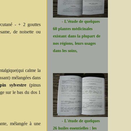
- L’étude de quelques
rcutané - + 2 gouttes
60 plantes médicinales
ésame, de noisette ou
existant dans la plupart de
nos régions, leurs usages
dans les soins,
ntalgique(qui calme la
issant) mélangées dans
in sylvestre
(pinus
ge sur le bas du dos 1
- L'étude de quelques
ante, mélangée à une
26 huiles essentielles :
les