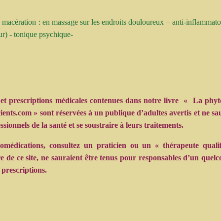
 macération : en massage sur les endroits douloureux – anti-inflammatoi
eur) - tonique psychique-
 et prescriptions médicales contenues dans notre livre « La phyt
scients.com » sont réservées à un publique d’adultes avertis et ne s
ssionnels de la santé et se soustraire à leurs traitements.
omédications, consultez un praticien ou un « thérapeute quali
re de ce site, ne sauraient être tenus pour responsables d’un quel
 prescriptions.