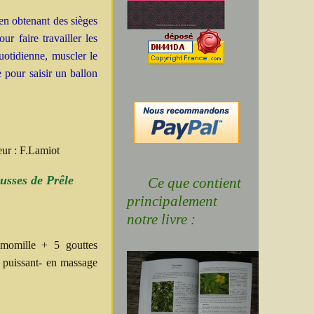
en obtenant des sièges
ur faire travailler les
uotidienne, muscler le
 pour saisir un ballon
eur : F.Lamiot
usses de Prêle
Ce que contient
principalement
notre livre :
amomille + 5 gouttes
e puissant- en massage