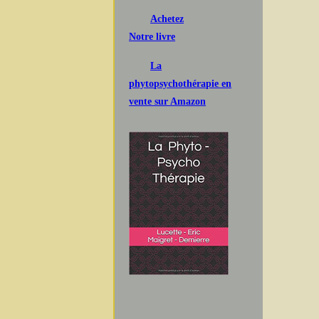
Achetez
Notre livre
La
phytopsychothérapie en
vente sur Amazon