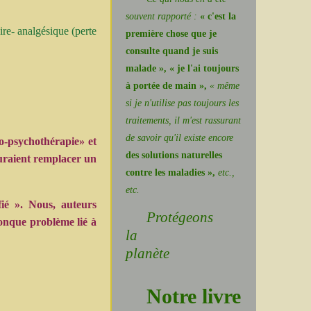
souvent rapporté :
« c'est la
re- analgésique (perte
première chose que je
consulte quand je suis
malade », « je l'ai toujours
à portée de main »,
« même
si je n'utilise pas toujours les
traitements, il m'est rassurant
de savoir qu'il existe encore
o-psychothérapie» et
des solutions naturelles
auraient remplacer un
contre les maladies »,
etc.,
etc.
fié ». Nous, auteurs
Protégeons
conque problème lié à
la
planète
Notre livre